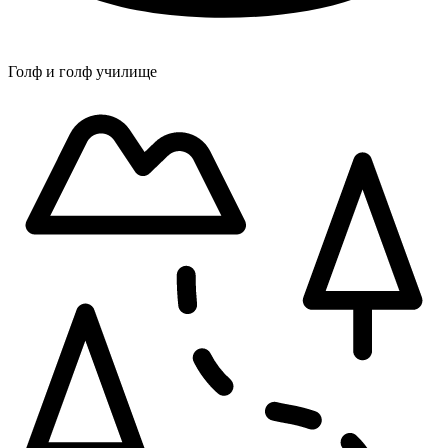
Голф и голф училище