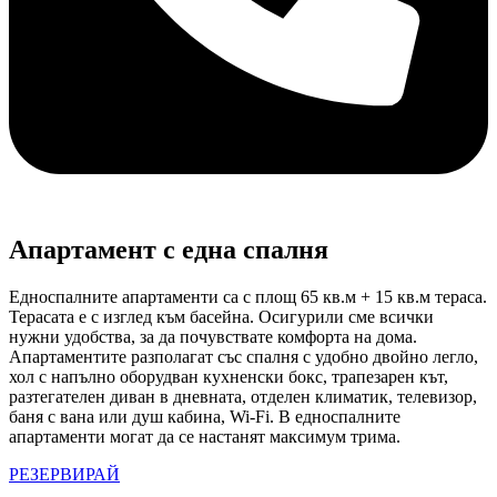
Апартамент с една спалня
Едноспалните апартаменти са с площ 65 кв.м + 15 кв.м тераса.
Терасата е с изглед към басейна. Осигурили сме всички
нужни удобства, за да почувствате комфорта на дома.
Апартаментите разполагат със спалня с удобно двойно легло,
хол с напълно оборудван кухненски бокс, трапезарен кът,
разтегателен диван в дневната, отделен климатик, телевизор,
баня с вана или душ кабина, Wi-Fi. В едноспалните
апартаменти могат да се настанят максимум трима.
РЕЗЕРВИРАЙ