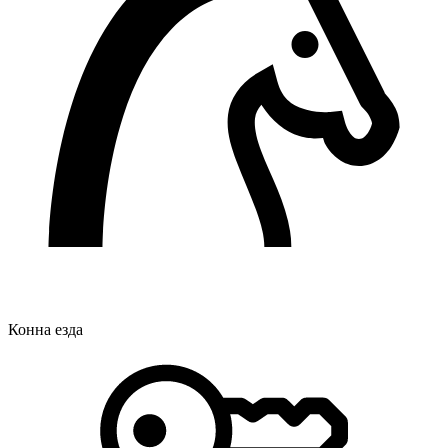
Конна езда