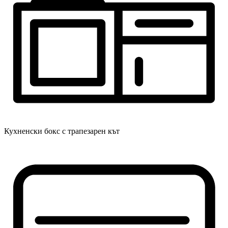
Кухненски бокс с трапезарен кът