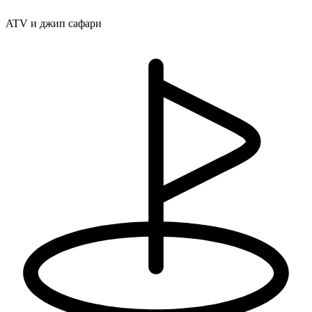
ATV и джип сафари