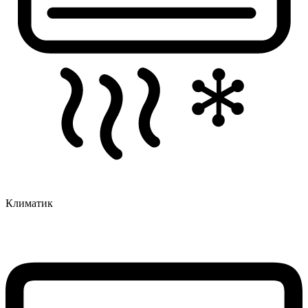
Климатик