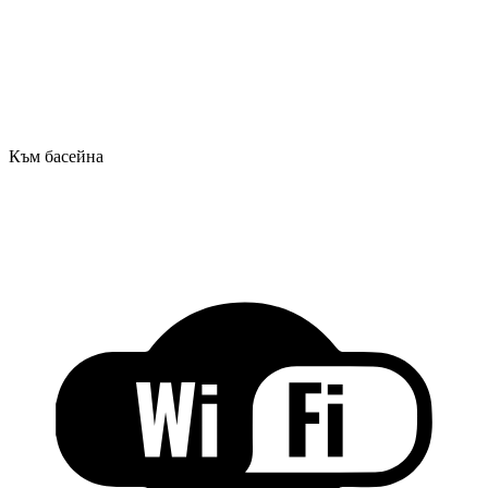
Към басейна