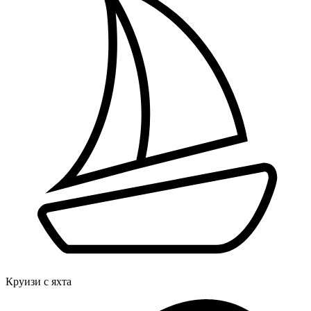
Круизи с яхта