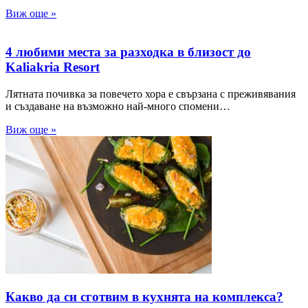
Виж още »
4 любими места за разходка в близост до
Kaliakria Resort
Лятната почивка за повечето хора е свързана с преживявания
и създаване на възможно най-много спомени…
Виж още »
Какво да си сготвим в кухнята на комплекса?