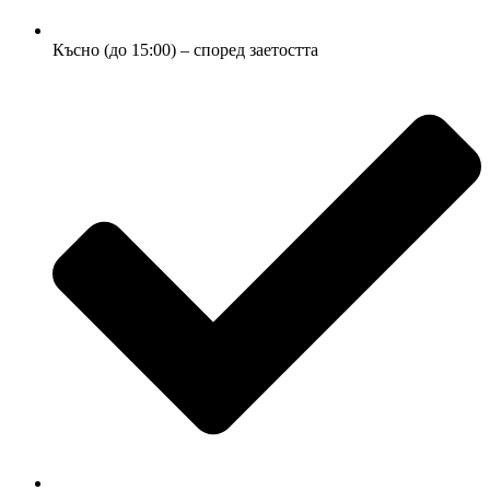
Късно (до 15:00) – според заетостта