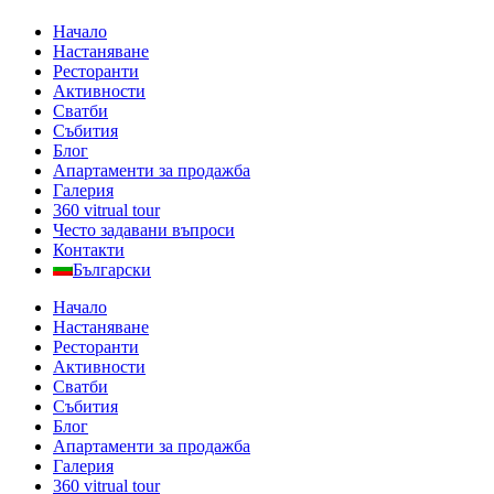
Начало
Настаняване
Ресторанти
Активности
Сватби
Събития
Блог
Апартаменти за продажба
Галерия
360 vitrual tour
Често задавани въпроси
Контакти
Български
Начало
Настаняване
Ресторанти
Активности
Сватби
Събития
Блог
Апартаменти за продажба
Галерия
360 vitrual tour