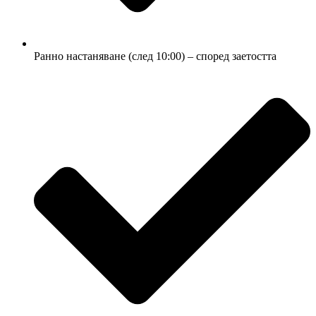
Ранно настаняване (след 10:00) – според заетостта